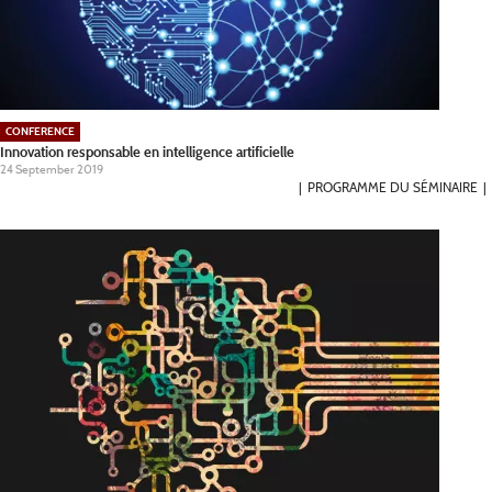
CONFERENCE
Innovation responsable en intelligence artificielle
24 September 2019
PROGRAMME DU SÉMINAIRE