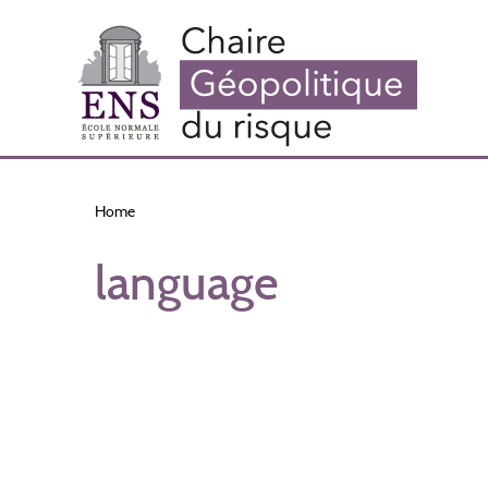
Skip
to
main
content
Home
language