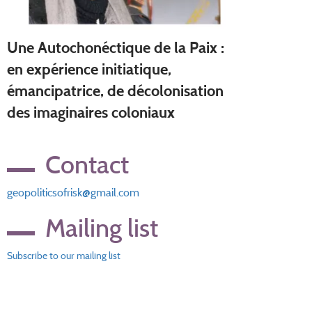
Une Autochonéctique de la Paix :
en expérience initiatique,
émancipatrice, de décolonisation
des imaginaires coloniaux
Contact
geopoliticsofrisk@gmail.com
Mailing list
Subscribe to our mailing list