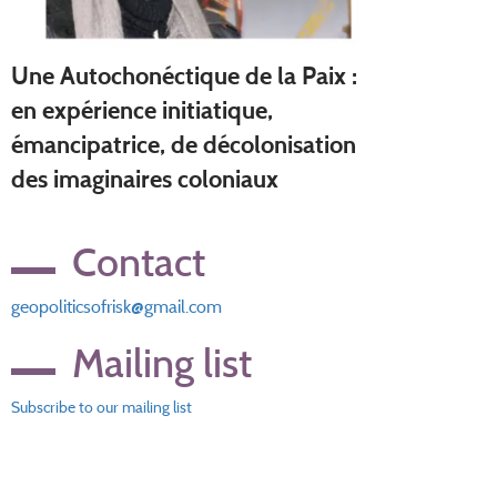
Une Autochonéctique de la Paix :
en expérience initiatique,
émancipatrice, de décolonisation
des imaginaires coloniaux
Contact
geopoliticsofrisk@gmail.com
Mailing list
Subscribe to our mailing list