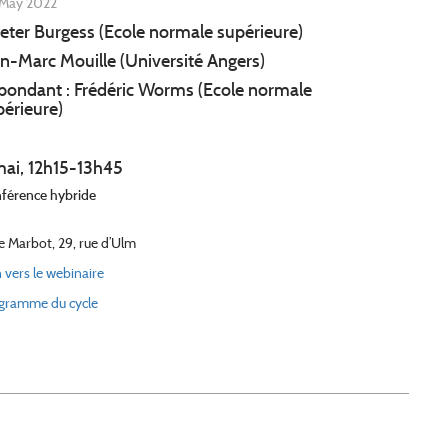
May 2022
Peter Burgess (Ecole normale supérieure)
an-Marc Mouille (Université Angers)
pondant : Frédéric Worms (Ecole normale
périeure)
mai, 12h15-13h45
férence hybride
le Marbot, 29, rue d’Ulm
n vers le webinaire
gramme du cycle