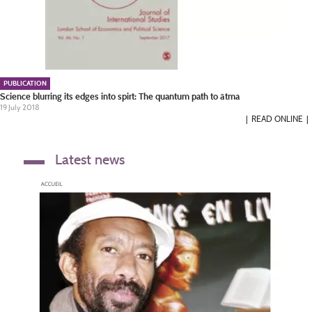
PUBLICATION
Science blurring its edges into spirt: The quantum path to ātma
19 July 2018
READ ONLINE
Latest news