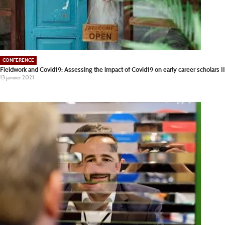
CONFERENCE
Fieldwork and Covid19: Assessing the impact of Covid19 on early career scholars II
13 janvier 2021