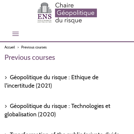
Aller
au
contenu
principal
Toggle
navigation
Accueil
Previous courses
Previous courses
Géopolitique du risque : Ethique de
l'incertitude (2021)
Géopolitique du risque : Technologies et
globalisation (2020)