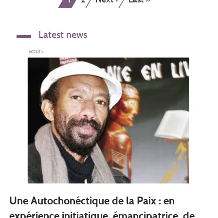
page
page
page
Latest news
Une Autochonéctique de la Paix : en
expérience initiatique, émancipatrice, de