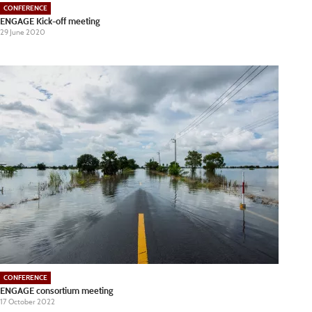
CONFERENCE
ENGAGE Kick-off meeting
29 June 2020
CONFERENCE
ENGAGE consortium meeting
17 October 2022