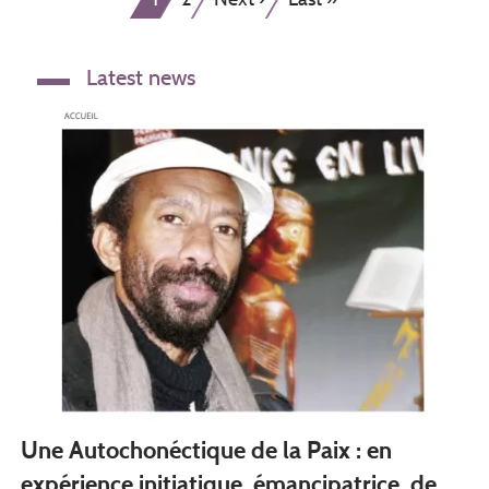
actuelle
suivante
page
Latest news
Une Autochonéctique de la Paix : en
expérience initiatique, émancipatrice, de