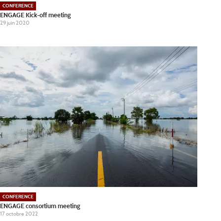
CONFERENCE
ENGAGE Kick-off meeting
29 juin 2020
CONFERENCE
ENGAGE consortium meeting
17 octobre 2022